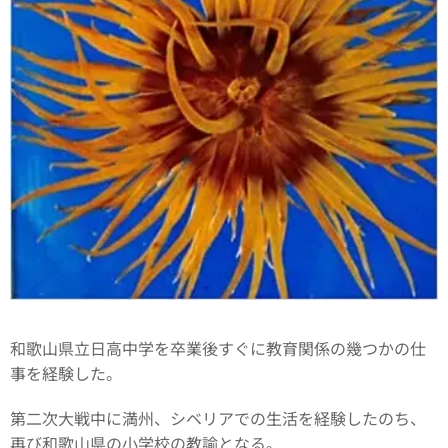
和歌山県立日高中学を卒業後すぐに教育関係の幾つかの仕
事を経験した。
第二次大戦中に満州、シベリアでの生活を経験したのち、
再び和歌山県の小学校の教諭となる。