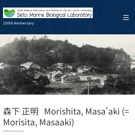
100th Anniversary
森下 正明 Morishita, Masa'aki (=
Morisita, Masaaki)