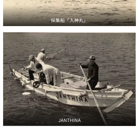
採集船「入神丸」
JANTHINA