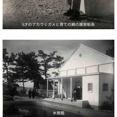
6才のアカウミガメと育ての親の雑賀船長
水族館