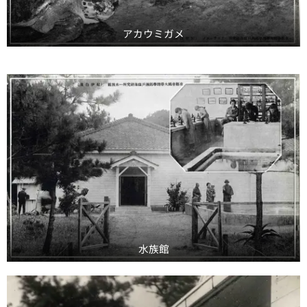
アカウミガメ
水族館