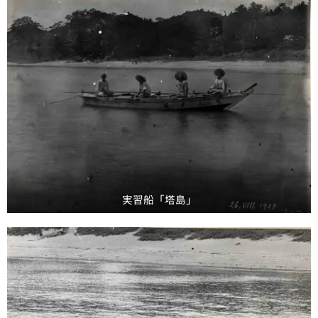
実習船「塔島」